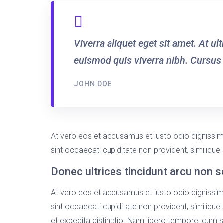
Viverra aliquet eget sit amet. At u
euismod quis viverra nibh. Cursus
JOHN DOE
At vero eos et accusamus et iusto odio dignissim
sint occaecati cupiditate non provident, similique 
Donec ultrices tincidunt arcu non 
At vero eos et accusamus et iusto odio dignissim
sint occaecati cupiditate non provident, similique 
et expedita distinctio. Nam libero tempore, cum 