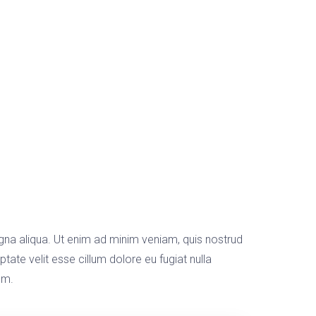
gna aliqua. Ut enim ad minim veniam, quis nostrud
tate velit esse cillum dolore eu fugiat nulla
um.