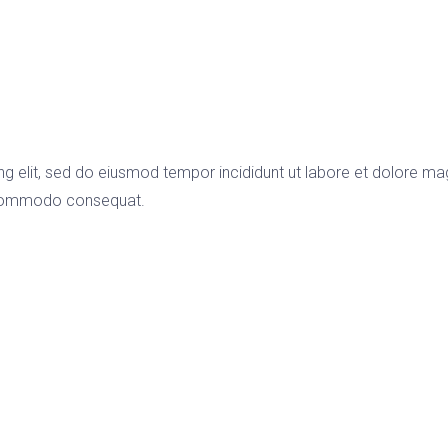
ng elit, sed do eiusmod tempor incididunt ut labore et dolore ma
ea commodo consequat.