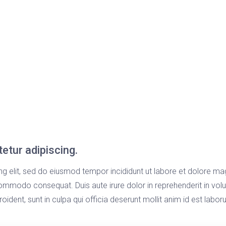
etur adipiscing.
ng elit, sed do eiusmod tempor incididunt ut labore et dolore ma
commodo consequat. Duis aute irure dolor in reprehenderit in volup
ident, sunt in culpa qui officia deserunt mollit anim id est labor