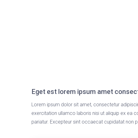
Eget est lorem ipsum amet consect
Lorem ipsum dolor sit amet, consectetur adipisci
exercitation ullamco laboris nisi ut aliquip ex ea 
pariatur. Excepteur sint occaecat cupidatat non pro