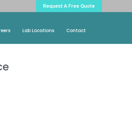
Request A Free Quote
reers
Lab Locations
Contact
ce