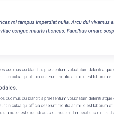
ltrices mi tempus imperdiet nulla. Arcu dui vivamus 
 vitae congue mauris rhoncus. Faucibus ornare suspe
os ducimus qui blanditiis praesentium voluptatum deleniti atque 
sunt in culpa qui officia deserunt mollitia animi, id est laborum e
sodales.
os ducimus qui blanditiis praesentium voluptatum deleniti atque 
sunt in culpa qui officia deserunt mollitia animi, id est laborum 
soluta nobis est eligendi optio cumque nihil impedit quo minus 