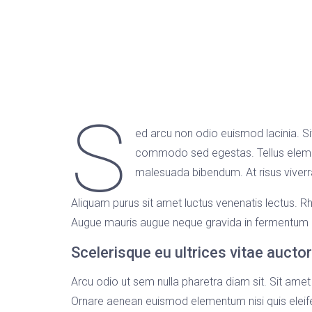
S
ed arcu non odio euismod lacinia. Si
commodo sed egestas. Tellus element
malesuada bibendum. At risus viverra 
Aliquam purus sit amet luctus venenatis lectus. Rh
Augue mauris augue neque gravida in fermentum et
Scelerisque eu ultrices vitae auctor
Arcu odio ut sem nulla pharetra diam sit. Sit amet
Ornare aenean euismod elementum nisi quis eleif