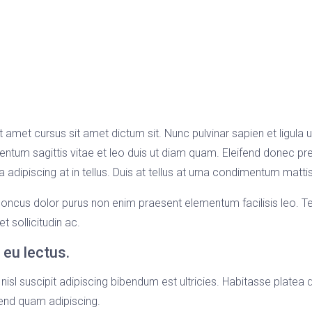
t amet cursus sit amet dictum sit. Nunc pulvinar sapien et ligula
um sagittis vitae et leo duis ut diam quam. Eleifend donec pret
adipiscing at in tellus. Duis at tellus at urna condimentum matti
oncus dolor purus non enim praesent elementum facilisis leo. Tel
 sollicitudin ac.
 eu lectus.
 nisl suscipit adipiscing bibendum est ultricies. Habitasse platea
end quam adipiscing.